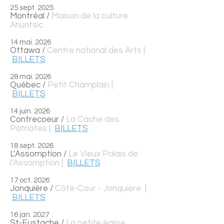
25 sept. 2025
Montréal /
Maison de la culture
Ahuntsic
14 mai. 2026
Ottawa /
Centre national des Arts |
BILLETS
28 mai. 2026
Québec /
Petit Champlain |
BILLETS
14 juin. 2026
Contrecoeur /
La Cache des
Patriotes |
BILLETS
18 sept. 2026
L'Assomption /
Le Vieux Palais de
l'Assomption |
BILLETS
17 oct. 2026
Jonquière /
Côté-Cour - Jonquière
|
BILLETS
16 jan. 2027
St-Eustache /
La petite église